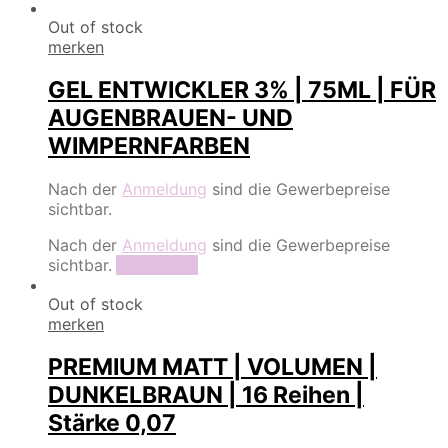
Out of stock
merken
GEL ENTWICKLER 3% | 75ML | FÜR
AUGENBRAUEN- UND
WIMPERNFARBEN
Nach der
Anmeldung
sind die Gewerbepreise
sichtbar.
Nach der
Anmeldung
sind die Gewerbepreise
sichtbar.
Read more
Out of stock
merken
PREMIUM MATT | VOLUMEN |
DUNKELBRAUN | 16 Reihen |
Stärke 0,07