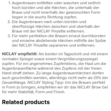
Augenbrauen entfetten oder waschen und seitlich
hoch bürsten und alle Härchen, die unterhalb der
Braue und nicht innerhalb der gewünschten Form
liegen in die wuchs Richtung zupfen.
Die Augenbrauen nach unten bürsten und
überflüssige Härchen zwischen und oberhalb der
Braue mit der NICLAY Pinzette entfernen.
Für mehr perfektion die Brauen erneut durchbürsten
und einzelne abstehende Härchen mithilfe der Spitze
der NICLAY Pinzette separieren und entfernen.
NICLAY empfiehlt:
Am besten im Tageslicht und mit einem
normalen Spiegel sowie einem Vergrößerungsspiegel
zupfen. Für ein angenehmes Zupferlebnis, die Haut um die
Augenbrauenfläche während des Zupfens mit der freien
Hand straff ziehen. Zu lange Augenbrauenhärchen dürfen
auch geschnitten werden, allerdings nicht mehr als 25% der
Gesamtlänge. NICLAY Styling Tipp: Um die Brauen perfekt
in Form zu bringen, empfehlen wir dir das NICLAY Brow Gel
für mehr Stabilität, Form und Finish.
Related products