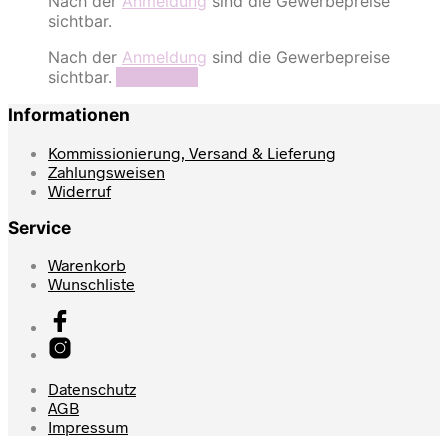
Nach der
Anmeldung
sind die Gewerbepreise
sichtbar.
Nach der
Anmeldung
sind die Gewerbepreise
sichtbar.
Read more
Informationen
Kommissionierung, Versand & Lieferung
Zahlungsweisen
Widerruf
Service
Warenkorb
Wunschliste
Datenschutz
AGB
Impressum