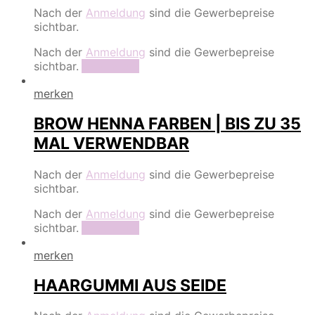
Nach der
Anmeldung
sind die Gewerbepreise
sichtbar.
Nach der
Anmeldung
sind die Gewerbepreise
sichtbar.
Read more
merken
BROW HENNA FARBEN | BIS ZU 35
MAL VERWENDBAR
Nach der
Anmeldung
sind die Gewerbepreise
sichtbar.
Nach der
Anmeldung
sind die Gewerbepreise
sichtbar.
Read more
merken
HAARGUMMI AUS SEIDE