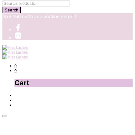
Ab € 150 netto versandkostenfrei !
0
0
Cart