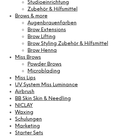
Studioeinrichtung
Zubehör & Hilfsmittel
Brows & more
Augenbrauenfarben
Brow Extensions
Brow Lifting
Brow Styling Zubehör & Hilfsmittel
Brow Henna
Miss Brows
Powder Brows
Microblading
Miss Lips
UV System Miss Luminance
Airbrush
BB Skin Skin & Needling
NICLAY
Waxing
Schulungen
Marketing
Starter Sets