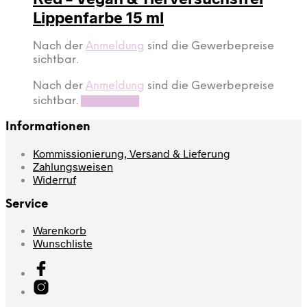
Lippenfarbe 15 ml
Nach der
Anmeldung
sind die Gewerbepreise
sichtbar.
Nach der
Anmeldung
sind die Gewerbepreise
sichtbar.
Read more
Informationen
Kommissionierung, Versand & Lieferung
Zahlungsweisen
Widerruf
Service
Warenkorb
Wunschliste