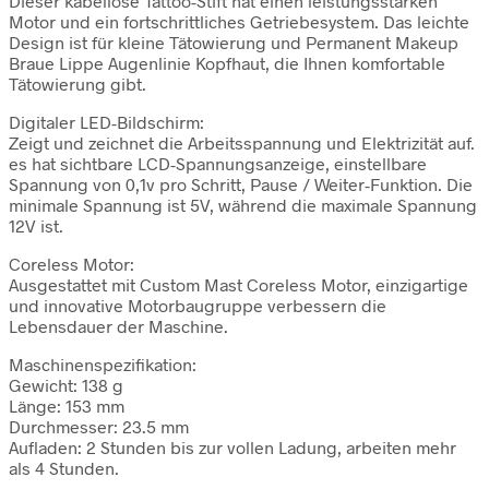
Dieser kabellose Tattoo-Stift hat einen leistungsstarken
Motor und ein fortschrittliches Getriebesystem. Das leichte
Design ist für kleine Tätowierung und Permanent Makeup
Braue Lippe Augenlinie Kopfhaut, die Ihnen komfortable
Tätowierung gibt.
Digitaler LED-Bildschirm:
Zeigt und zeichnet die Arbeitsspannung und Elektrizität auf.
es hat sichtbare LCD-Spannungsanzeige, einstellbare
Spannung von 0,1v pro Schritt, Pause / Weiter-Funktion. Die
minimale Spannung ist 5V, während die maximale Spannung
12V ist.
Coreless Motor:
Ausgestattet mit Custom Mast Coreless Motor, einzigartige
und innovative Motorbaugruppe verbessern die
Lebensdauer der Maschine.
Maschinenspezifikation:
Gewicht: 138 g
Länge: 153 mm
Durchmesser: 23.5 mm
Aufladen: 2 Stunden bis zur vollen Ladung, arbeiten mehr
als 4 Stunden.