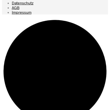
Datenschutz
AGB
Impressum