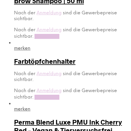
Brow Shampoo | 50 ml
Nach der
Anmeldung
sind die Gewerbepreise
sichtbar.
Nach der
Anmeldung
sind die Gewerbepreise
sichtbar.
Read more
merken
Farbtöpfchenhalter
Nach der
Anmeldung
sind die Gewerbepreise
sichtbar.
Nach der
Anmeldung
sind die Gewerbepreise
sichtbar.
Read more
merken
Perma Blend Luxe PMU Ink Cherry
Red – Vegan & Tierversuchsfrei