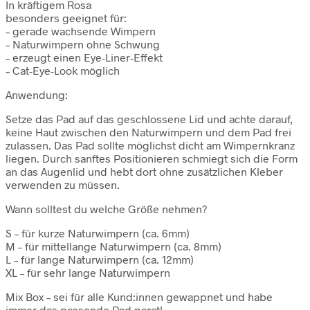
In kräftigem Rosa
besonders geeignet für:
– gerade wachsende Wimpern
– Naturwimpern ohne Schwung
– erzeugt einen Eye-Liner-Effekt
– Cat-Eye-Look möglich
Anwendung:
Setze das Pad auf das geschlossene Lid und achte darauf,
keine Haut zwischen den Naturwimpern und dem Pad frei
zulassen. Das Pad sollte möglichst dicht am Wimpernkranz
liegen. Durch sanftes Positionieren schmiegt sich die Form
an das Augenlid und hebt dort ohne zusätzlichen Kleber
verwenden zu müssen.
Wann solltest du welche Größe nehmen?
S – für kurze Naturwimpern (ca. 6mm)
M – für mittellange Naturwimpern (ca. 8mm)
L – für lange Naturwimpern (ca. 12mm)
XL – für sehr lange Naturwimpern
Mix Box – sei für alle Kund:innen gewappnet und habe
immer das passende Pad parat!