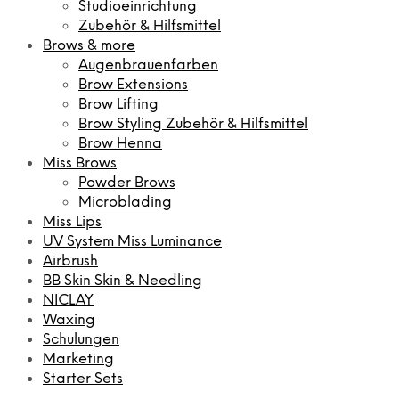
Studioeinrichtung
Zubehör & Hilfsmittel
Brows & more
Augenbrauenfarben
Brow Extensions
Brow Lifting
Brow Styling Zubehör & Hilfsmittel
Brow Henna
Miss Brows
Powder Brows
Microblading
Miss Lips
UV System Miss Luminance
Airbrush
BB Skin Skin & Needling
NICLAY
Waxing
Schulungen
Marketing
Starter Sets