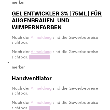
merken
GEL ENTWICKLER 3% | 75ML | FÜR
AUGENBRAUEN- UND
WIMPERNFARBEN
Nach der
Anmeldung
sind die Gewerbepreise
sichtbar.
Nach der
Anmeldung
sind die Gewerbepreise
sichtbar.
Read more
merken
Handventilator
Nach der
Anmeldung
sind die Gewerbepreise
sichtbar.
Nach der
Anmeldung
sind die Gewerbepreise
sichtbar.
Read more