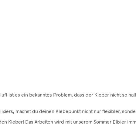
 ist es ein bekanntes Problem, dass der Kleber nicht so halte
xiers, machst du deinen Klebepunkt nicht nur flexibler, sonder
den Kleber! Das Arbeiten wird mit unserem Sommer Elixier imme