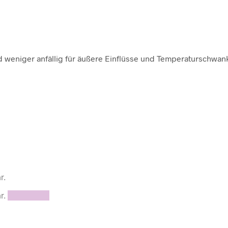
nd weniger anfällig für äußere Einflüsse und Temperaturschwa
r.
r.
Read more