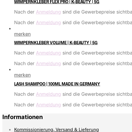
WIMPERNKLEBER FLEX PRO | K-BEAUTY | 5G
Nach der
Anmeldung
sind die Gewerbepreise sichtba
Nach der
Anmeldung
sind die Gewerbepreise sichtba
merken
WIMPERNKLEBER VOLUME | K-BEAUTY | 5G
Nach der
Anmeldung
sind die Gewerbepreise sichtba
Nach der
Anmeldung
sind die Gewerbepreise sichtba
merken
LASH SHAMPOO | 100ML MADE IN GERMANY
Nach der
Anmeldung
sind die Gewerbepreise sichtba
Nach der
Anmeldung
sind die Gewerbepreise sichtba
Informationen
Kommissionierung, Versand & Lieferung