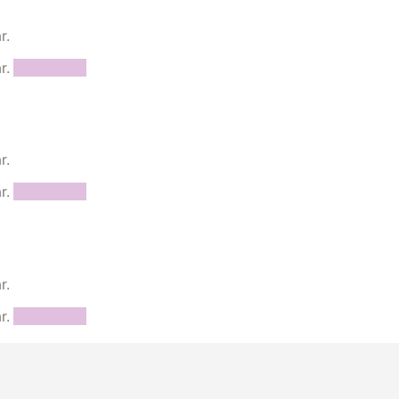
r.
r.
Read more
r.
r.
Read more
r.
r.
Read more