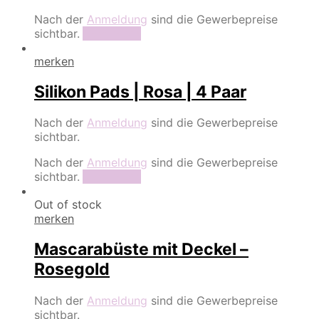
Nach der
Anmeldung
sind die Gewerbepreise
sichtbar.
Read more
merken
Silikon Pads | Rosa | 4 Paar
Nach der
Anmeldung
sind die Gewerbepreise
sichtbar.
Nach der
Anmeldung
sind die Gewerbepreise
sichtbar.
Read more
Out of stock
merken
Mascarabüste mit Deckel –
Rosegold
Nach der
Anmeldung
sind die Gewerbepreise
sichtbar.