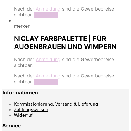
Nach der
Anmeldung
sind die Gewerbepreise
sichtbar.
Read more
merken
NICLAY FARBPALETTE | FÜR
AUGENBRAUEN UND WIMPERN
Nach der
Anmeldung
sind die Gewerbepreise
sichtbar.
Nach der
Anmeldung
sind die Gewerbepreise
sichtbar.
Read more
Informationen
Kommissionierung, Versand & Lieferung
Zahlungsweisen
Widerruf
Service