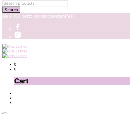
Ab € 150 netto versandkostenfrei !
0
0
Cart