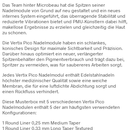
Das Team hinter Microbeau hat die Spitzen seiner
Nadelmodule von Grund auf neu gestaltet und ein neues
internes System eingeführt, das überragende Stabilität und
reduzierte Vibrationen bietet und PMU-Künstlern dabei hilft,
makellose Ergebnisse zu erzielen und gleichzeitig die Haut
zu schonen.
Die Vertix Pico Nadelmodule haben ein schlankes,
konisches Design für maximale Sichtbarkeit und Präzision.
Darüber hinaus optimiert ein neuer, verlängerter
Spitzenbehälter den Pigmentverbrauch und trägt dazu bei,
Spritzer zu vermeiden, was für saubereres Arbeiten sorgt.
Jedes Vertix Pico Nadelmodul enthält Edelstahlnadeln
höchster medizinischer Qualität sowie eine weiche
Membran, die für eine luftdichte Abdichtung sorgt und
einen Rückfluss verhindert.
Diese Musterbox mit 5 verschiedenen Vertix Pico
Nadelmodulen enthält 5 der am häufigsten verwendeten
Konfigurationen:
1 Round Liner 0,25 mm Medium Taper
1 Round Liner 0,33 mm Long Taper Textured