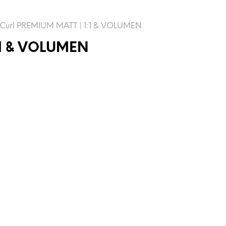
Curl PREMIUM MATT | 1:1 & VOLUMEN
:1 & VOLUMEN