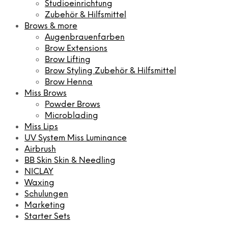
Studioeinrichtung
Zubehör & Hilfsmittel
Brows & more
Augenbrauenfarben
Brow Extensions
Brow Lifting
Brow Styling Zubehör & Hilfsmittel
Brow Henna
Miss Brows
Powder Brows
Microblading
Miss Lips
UV System Miss Luminance
Airbrush
BB Skin Skin & Needling
NICLAY
Waxing
Schulungen
Marketing
Starter Sets