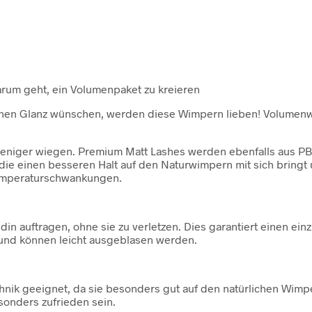
rum geht, ein Volumenpaket zu kreieren
nen Glanz wünschen, werden diese Wimpern lieben! Volumenwimp
el weniger wiegen. Premium Matt Lashes werden ebenfalls aus PBT
 die einen besseren Halt auf den Naturwimpern mit sich bringt 
emperaturschwankungen.
din auftragen, ohne sie zu verletzen. Dies garantiert einen e
und können leicht ausgeblasen werden.
hnik geeignet, da sie besonders gut auf den natürlichen Wimper
sonders zufrieden sein.