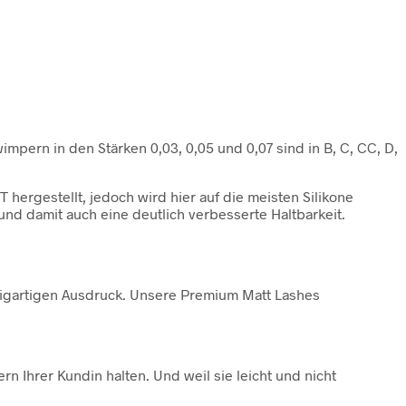
ern in den Stärken 0,03, 0,05 und 0,07 sind in B, C, CC, D,
 hergestellt, jedoch wird hier auf die meisten Silikone
und damit auch eine deutlich verbesserte Haltbarkeit.
inzigartigen Ausdruck. Unsere Premium Matt Lashes
n Ihrer Kundin halten. Und weil sie leicht und nicht