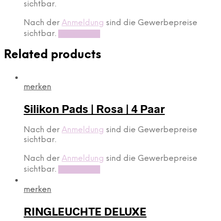
sichtbar.
Nach der
Anmeldung
sind die Gewerbepreise
sichtbar.
Read more
Related products
merken
Silikon Pads | Rosa | 4 Paar
Nach der
Anmeldung
sind die Gewerbepreise
sichtbar.
Nach der
Anmeldung
sind die Gewerbepreise
sichtbar.
Read more
merken
RINGLEUCHTE DELUXE