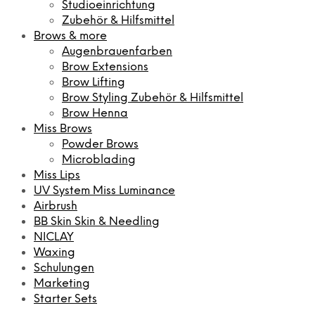
Studioeinrichtung
Zubehör & Hilfsmittel
Brows & more
Augenbrauenfarben
Brow Extensions
Brow Lifting
Brow Styling Zubehör & Hilfsmittel
Brow Henna
Miss Brows
Powder Brows
Microblading
Miss Lips
UV System Miss Luminance
Airbrush
BB Skin Skin & Needling
NICLAY
Waxing
Schulungen
Marketing
Starter Sets