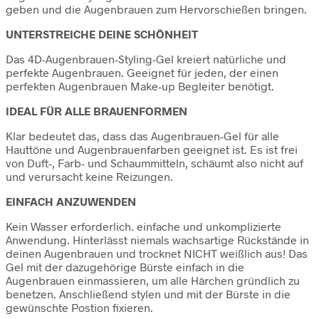
geben und die Augenbrauen zum Hervorschießen bringen.
UNTERSTREICHE DEINE SCHÖNHEIT
Das 4D-Augenbrauen-Styling-Gel kreiert natürliche und
perfekte Augenbrauen. Geeignet für jeden, der einen
perfekten Augenbrauen Make-up Begleiter benötigt.
IDEAL FÜR ALLE BRAUENFORMEN
Klar bedeutet das, dass das Augenbrauen-Gel für alle
Hauttöne und Augenbrauenfarben geeignet ist. Es ist frei
von Duft-, Farb- und Schaummitteln, schäumt also nicht auf
und verursacht keine Reizungen.
EINFACH ANZUWENDEN
Kein Wasser erforderlich. einfache und unkomplizierte
Anwendung. Hinterlässt niemals wachsartige Rückstände in
deinen Augenbrauen und trocknet NICHT weißlich aus! Das
Gel mit der dazugehörige Bürste einfach in die
Augenbrauen einmassieren, um alle Härchen gründlich zu
benetzen. Anschließend stylen und mit der Bürste in die
gewünschte Postion fixieren.