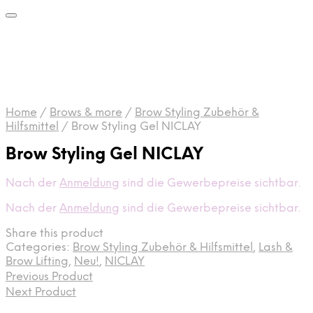
Home
/
Brows & more
/
Brow Styling Zubehör &
Hilfsmittel
/
Brow Styling Gel NICLAY
Brow Styling Gel NICLAY
Nach der
Anmeldung
sind die Gewerbepreise sichtbar.
Nach der
Anmeldung
sind die Gewerbepreise sichtbar.
Share this product
Categories:
Brow Styling Zubehör & Hilfsmittel
,
Lash &
Brow Lifting
,
Neu!
,
NICLAY
Previous Product
Next Product