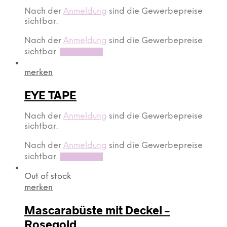
Nach der
Anmeldung
sind die Gewerbepreise
sichtbar.
Nach der
Anmeldung
sind die Gewerbepreise
sichtbar.
Read more
merken
EYE TAPE
Nach der
Anmeldung
sind die Gewerbepreise
sichtbar.
Nach der
Anmeldung
sind die Gewerbepreise
sichtbar.
Read more
Out of stock
merken
Mascarabüste mit Deckel –
Rosegold