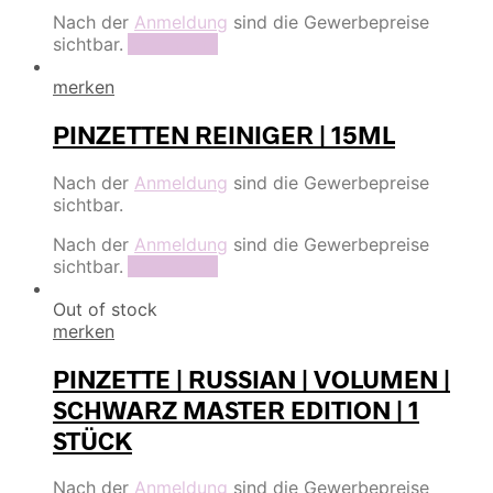
Nach der
Anmeldung
sind die Gewerbepreise
sichtbar.
Read more
merken
PINZETTEN REINIGER | 15ML
Nach der
Anmeldung
sind die Gewerbepreise
sichtbar.
Nach der
Anmeldung
sind die Gewerbepreise
sichtbar.
Read more
Out of stock
merken
PINZETTE | RUSSIAN | VOLUMEN |
SCHWARZ MASTER EDITION | 1
STÜCK
Nach der
Anmeldung
sind die Gewerbepreise