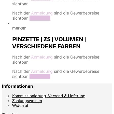
sichtbar.
Nach der
Anmeldung
sind die Gewerbepreise
sichtbar.
Read more
merken
PINZETTE | ZS | VOLUMEN |
VERSCHIEDENE FARBEN
Nach der
Anmeldung
sind die Gewerbepreise
sichtbar.
Nach der
Anmeldung
sind die Gewerbepreise
sichtbar.
Read more
Informationen
Kommissionierung, Versand & Lieferung
Zahlungsweisen
Widerruf