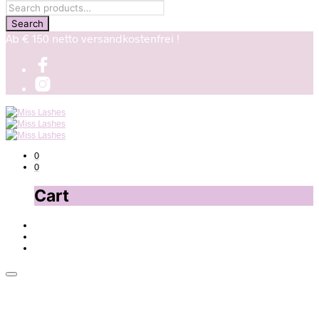
Ab € 150 netto versandkostenfrei !
0
0
Cart