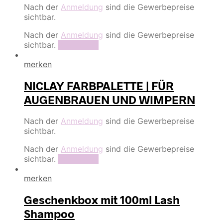
Nach der
Anmeldung
sind die Gewerbepreise
sichtbar.
Nach der
Anmeldung
sind die Gewerbepreise
sichtbar.
Read more
merken
NICLAY FARBPALETTE | FÜR
AUGENBRAUEN UND WIMPERN
Nach der
Anmeldung
sind die Gewerbepreise
sichtbar.
Nach der
Anmeldung
sind die Gewerbepreise
sichtbar.
Read more
merken
Geschenkbox mit 100ml Lash
Shampoo