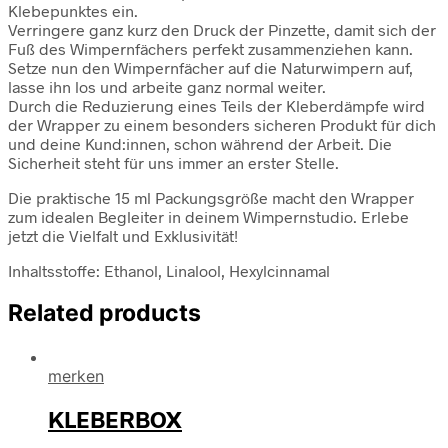
Klebepunktes ein.
Verringere ganz kurz den Druck der Pinzette, damit sich der
Fuß des Wimpernfächers perfekt zusammenziehen kann.
Setze nun den Wimpernfächer auf die Naturwimpern auf,
lasse ihn los und arbeite ganz normal weiter.
Durch die Reduzierung eines Teils der Kleberdämpfe wird
der Wrapper zu einem besonders sicheren Produkt für dich
und deine Kund:innen, schon während der Arbeit. Die
Sicherheit steht für uns immer an erster Stelle.
Die praktische 15 ml Packungsgröße macht den Wrapper
zum idealen Begleiter in deinem Wimpernstudio. Erlebe
jetzt die Vielfalt und Exklusivität!
Inhaltsstoffe: Ethanol, Linalool, Hexylcinnamal
Related products
merken
KLEBERBOX