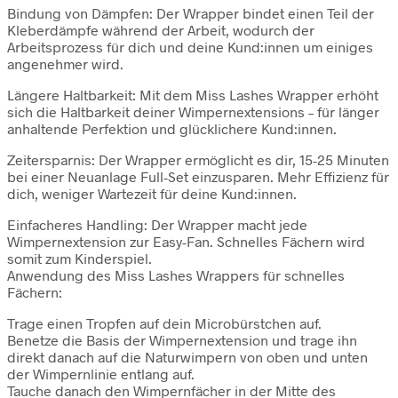
Bindung von Dämpfen: Der Wrapper bindet einen Teil der
Kleberdämpfe während der Arbeit, wodurch der
Arbeitsprozess für dich und deine Kund:innen um einiges
angenehmer wird.
Längere Haltbarkeit: Mit dem Miss Lashes Wrapper erhöht
sich die Haltbarkeit deiner Wimpernextensions – für länger
anhaltende Perfektion und glücklichere Kund:innen.
Zeitersparnis: Der Wrapper ermöglicht es dir, 15-25 Minuten
bei einer Neuanlage Full-Set einzusparen. Mehr Effizienz für
dich, weniger Wartezeit für deine Kund:innen.
Einfacheres Handling: Der Wrapper macht jede
Wimpernextension zur Easy-Fan. Schnelles Fächern wird
somit zum Kinderspiel.
Anwendung des Miss Lashes Wrappers für schnelles
Fächern:
Trage einen Tropfen auf dein Microbürstchen auf.
Benetze die Basis der Wimpernextension und trage ihn
direkt danach auf die Naturwimpern von oben und unten
der Wimpernlinie entlang auf.
Tauche danach den Wimpernfächer in der Mitte des