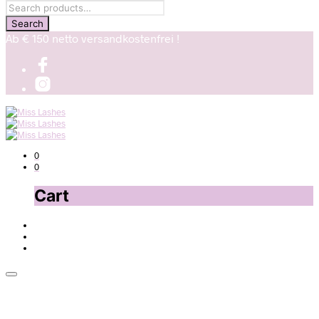
Ab € 150 netto versandkostenfrei !
0
0
Cart