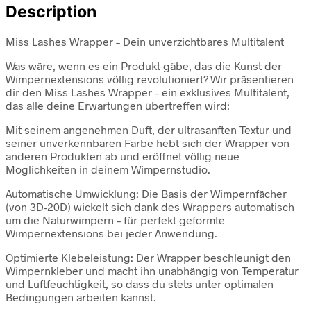
Description
Miss Lashes Wrapper – Dein unverzichtbares Multitalent
Was wäre, wenn es ein Produkt gäbe, das die Kunst der
Wimpernextensions völlig revolutioniert? Wir präsentieren
dir den Miss Lashes Wrapper – ein exklusives Multitalent,
das alle deine Erwartungen übertreffen wird:
Mit seinem angenehmen Duft, der ultrasanften Textur und
seiner unverkennbaren Farbe hebt sich der Wrapper von
anderen Produkten ab und eröffnet völlig neue
Möglichkeiten in deinem Wimpernstudio.
Automatische Umwicklung: Die Basis der Wimpernfächer
(von 3D-20D) wickelt sich dank des Wrappers automatisch
um die Naturwimpern – für perfekt geformte
Wimpernextensions bei jeder Anwendung.
Optimierte Klebeleistung: Der Wrapper beschleunigt den
Wimpernkleber und macht ihn unabhängig von Temperatur
und Luftfeuchtigkeit, so dass du stets unter optimalen
Bedingungen arbeiten kannst.